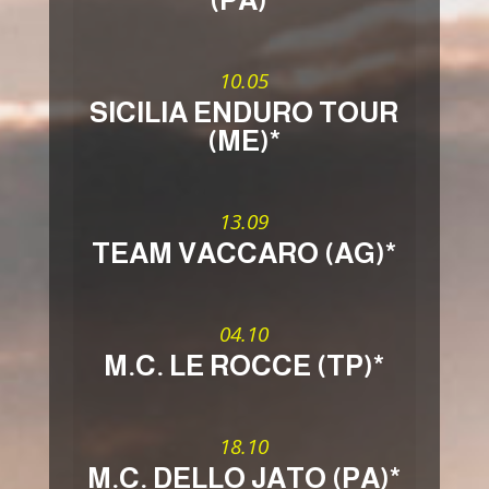
10.05
SICILIA ENDURO TOUR
(ME)*
13.09
TEAM VACCARO (AG)*
04.10
M.C. LE ROCCE (TP)*
18.10
M.C. DELLO JATO (PA)*