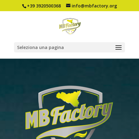
+39 3920500368
info@mbfactory.org
Seleziona una pagina