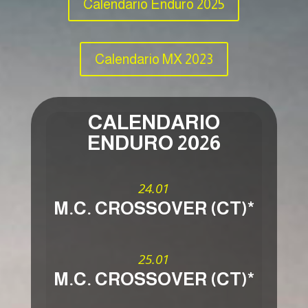
Calendario Enduro 2025
Calendario MX 2023
CALENDARIO
ENDURO 2026
24.01
M.C. CROSSOVER (CT)*
25.01
M.C. CROSSOVER (CT)*